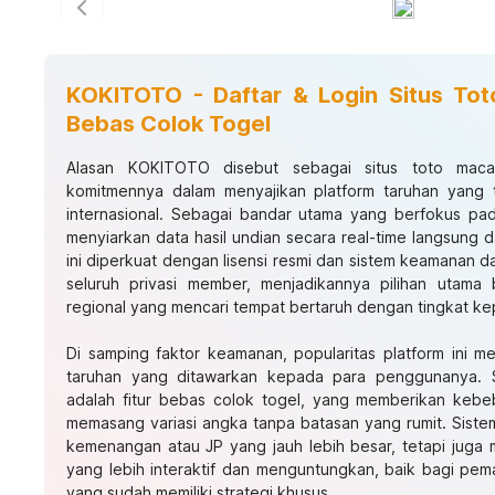
Previous slide
KOKITOTO - Daftar & Login Situs Tot
Bebas Colok Togel
Alasan KOKITOTO disebut sebagai situs toto maca
komitmennya dalam menyajikan platform taruhan yang t
internasional. Sebagai bandar utama yang berfokus pad
menyiarkan data hasil undian secara real-time langsung d
ini diperkuat dengan lisensi resmi dan sistem keamanan da
seluruh privasi member, menjadikannya pilihan utama
regional yang mencari tempat bertaruh dengan tingkat k
Di samping faktor keamanan, popularitas platform ini melo
taruhan yang ditawarkan kepada para penggunanya. S
adalah fitur bebas colok togel, yang memberikan keb
memasang variasi angka tanpa batasan yang rumit. Siste
kemenangan atau JP yang jauh lebih besar, tetapi jug
yang lebih interaktif dan menguntungkan, baik bagi pe
yang sudah memiliki strategi khusus.